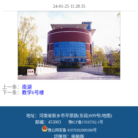
24-01-25 11:28:35
上一条：
南湖
下一条：
教学6号楼
地址：河南省新乡市平原路(东段)699号(地图)
邮编：453003
豫ICP备17035762-1号
豫公网安备 41070202000380号
切换到：电脑版