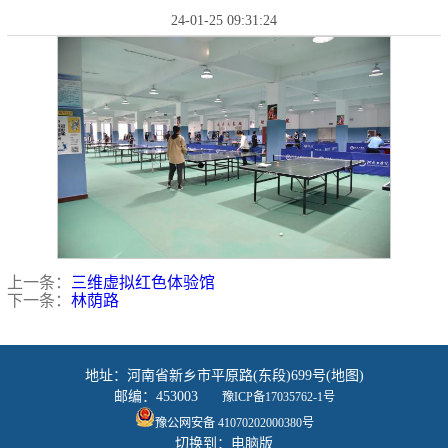
24-01-25 09:31:24
上一条：
三维虚拟红色体验馆
下一条：
林荫路
地址：河南省新乡市平原路(东段)699号(地图)
邮编：453003
豫ICP备17035762-1号
豫公网安备 41070202000380号
切换到：电脑版