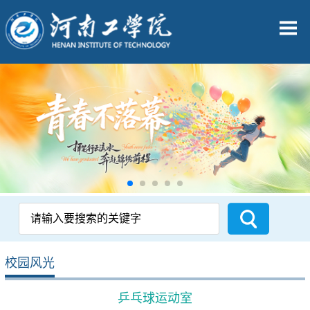
校园风光
乒乓球运动室