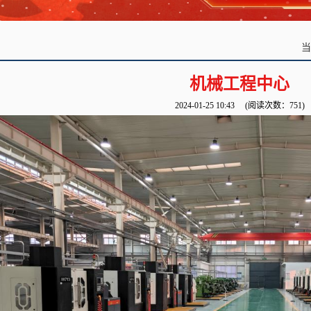
机械工程中心
2024-01-25 10:43
(阅读次数：
751
)