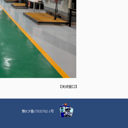
【
关闭窗口
】
豫ICP备17035762-1号