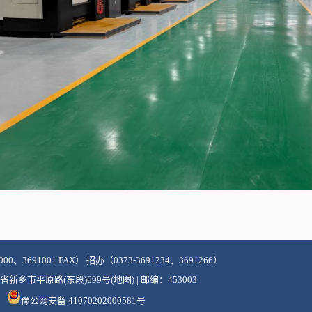
000、3691001 FAX） 招办（0373-3691234、3691266）
新乡市平原路(东段)699号(地图) | 邮编：453003
豫公网安备 41070202000581号