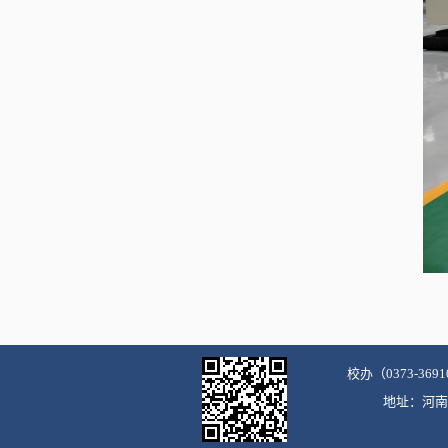
校办（0373-3691
地址：河南省