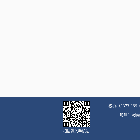
校办（0373-3691
地址：河南省
扫描进入手机站