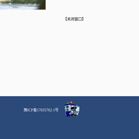
【
关闭窗口
】
豫ICP备17035762-1号