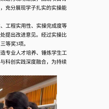
目，充分展现学子扎实的实操能
性、工程实用性、实操完成度等
之处提出改进意见。经过实操比
、三等奖3项。
制造专业人才培养、锤炼学生工
学与科创实践深度融合，为持续