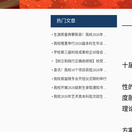
热门文章
生源质量再攀新高！我校2026年 ...
我校隆重举行2026届本科生毕业 ...
学校第三届科技成果校企对接会 ...
【树立和践行正确政绩观】校党 ...
十
喜讯！我校10个项目获批2026年 ...
我校首届微专业开班仪式顺利举行
性
我校开展2026级新生录取通知书 ...
度
我校2026年艺术类本科批次招生 ...
理
方