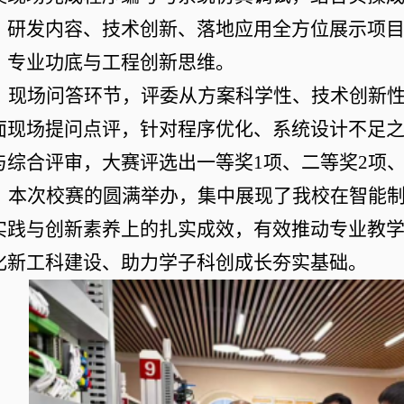
、研发内容、技术创新、落地应用全方位展示项
、专业功底与工程创新思维。
现场问答环节，评委从方案科学性、技术创新
面现场提问点评，针对程序优化、系统设计不足
与综合评审，大赛评选出一等奖
1项、二等奖2项
本次校赛的圆满举办，集中展现了我校在智能
实践与创新素养上的扎实成效，有效推动专业教
化新工科建设、助力学子科创成长夯实基础。