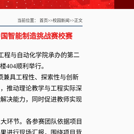
当前位置：
首页
>>
校园新闻
>>
正文
中国智能制造挑战赛校赛
气工程与自动化学院承办的第二
楼404顺利举行。
一项兼具工程性、探索性与创新
革，推动理论教学与工程实际深
题解决能力，同时促进教师实现
三大环节。各参赛团队依据项目
成果进行现场汇报，围绕项目背