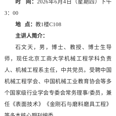
时
间：
2026年6月4日（星期四）下午
3：00
地
点：
教
1楼C108
主讲人简介：
石文天，男，博士、教授、博士生导
师，现任北京工商大学机械工程学科负责
人、机械工程系主任，中共党员。受聘中国
机械工程学会、中国机械工业教育协会等多
个国家级行业学会专委会常务理事
/委员，兼
任《表面技术》《金刚石与磨料磨具工程》
等多本核心期刊编委。