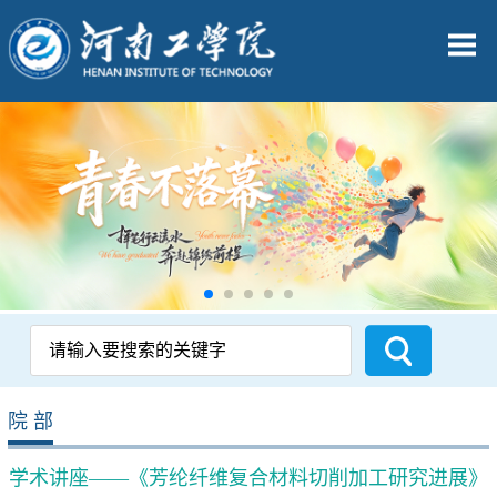
院 部
学术讲座——《芳纶纤维复合材料切削加工研究进展》