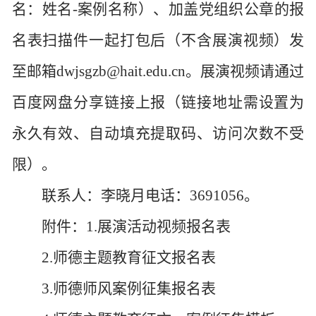
名：姓名
-
案例名称）、加盖党组织公章的报
名表扫描件一起打包后（不含展演视频）
发
至邮箱
dwjsgzb@hait.edu.cn
。
展演视频请通过
百度网盘分享链接上报（链接地址需设置为
永久有效、自动填充提取码、访问次数不受
限）。
联系人：李晓月
电话：
3691056
。
附件：
1.
展演活动视频报名表
2.
师德主题教育征文报名表
3.
师德师风案例征集报名表