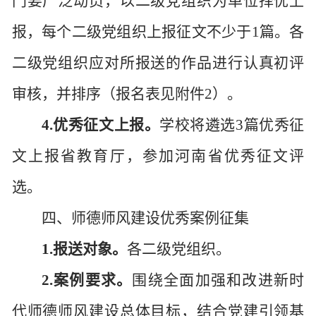
门要广泛动员，以二级党组织为单位择优上
报，每个二级党组织上报征文不少于
1
篇。
各
二级党组织应对所报送的作品进行认真初评
审核，并排序（报名表见附件
2
）。
4.优秀征文上报。
学校将遴选
3
篇优秀征
文上报省教育厅，参加河南省优秀征文评
选。
四、师德师风建设优秀案例征集
1.报送对象。
各二级党组织。
2.案例要求。
围绕全面加强和改进新时
代师德师风建设总体目标，结合党建引领基