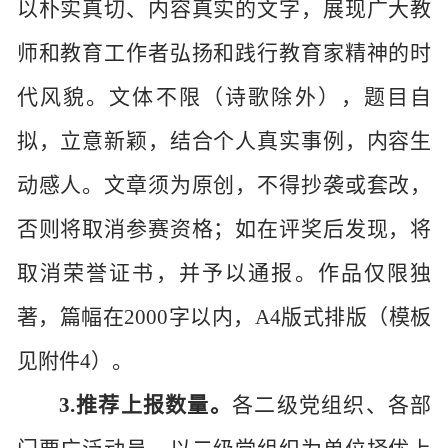
以朴实真切、内容真实的文字，展现广大教
师和教育工作者弘扬和践行教育家精神的时
代风貌。文体不限（诗歌除外），题目自
拟，立意新颖，结合个人真实事例，内容生
动感人。文章须为原创，不得抄袭或套改，
否则将取消参赛资格；如在评奖后发现，将
取消荣誉证书，并予以通报。
作品仅限独
著，篇幅在
2000
字以内，
A4
版式排版（模板
见附件
4
）。
3.推荐上报数量。
各二级党组织、各部