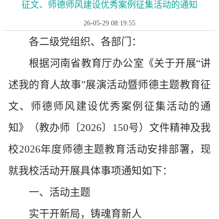
征文、师德师风建设优秀案例征集活动的通知
26-05-29 08:19:55
各二级党
组织
、各部门：
根据
河南省教育厅办公室《关于开展
“讲
述我的育人故事”展演活动暨师德主题教育征
文、师德师风建设优秀案例征集活动的通
知》
（
教办师
〔
202
6
〕
150
号）
文件精神及我
校
202
6
年度师德主题教育活动安排部署，现
就
我校活动开展
具体事项通知如下：
一、活动主题
实干开新局，铸魂育新人