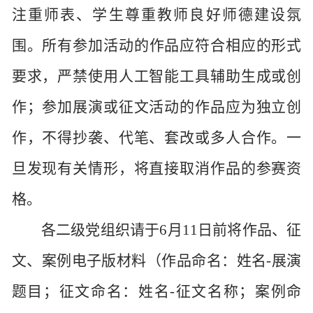
注重师表、学生尊重教师良好师德建设氛
围。
所有参加活动的作品应符合相应的形式
要求，严禁使用人工智能工具辅助生成或创
作；参加展演或征文活动的作品应为独立创
作，不得抄袭、代笔、套改或多人合作。一
旦发现有关情形，将直接取消作品的参赛资
格。
各二级党组织
请
于
6
月
11
日前将
作品、征
文、案例
电子版材料
（作品命名：姓名
-
展演
题目；征文命名：姓名
-
征文名称；案例命