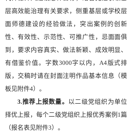
层高效能治理有关要求，侧重基层或学校层
面师德建设的经验做法，突出案例的创新
性、有效性、示范性、可推广性，忌面面俱
到，要求内容真实、做法新颖、成效明显、
有借鉴价值。
字数
3000
字
以内
，
A4
版式排
版，交稿时请在封面注明作品基本信息（模
板见附件
4
）。
3.推荐上报数量。
以二级党组织为单位
择优上报，每个二级党组织上报优秀案例
1
篇
（报名表见附件
3
）
。