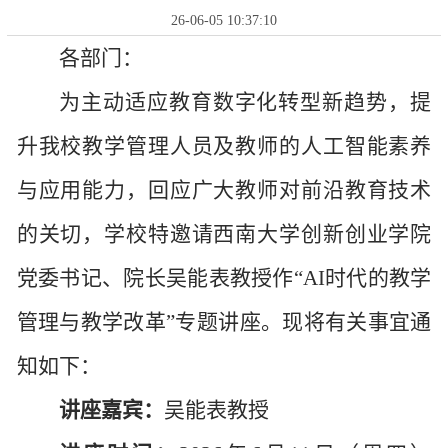
26-06-05 10:37:10
各
部门：
为主动适应教育数字化转型新趋势，提
升我校教学管理人员及教师的人工智能素养
与应用能力，回应广大教
师
对前沿教育技术
的关切，学校特邀请西南大学创新创业学院
党委书记、院长吴
能表
教授作
“
AI时代的教学
管理与教学改革
”
专题讲座。现将有关事宜通
知如下：
讲座嘉宾：
吴
能表
教授