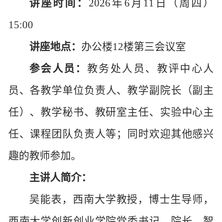
讲座时间：
2026年6月
11
日（周
四
）
15:00
讲座地点：
办公楼
12楼第三会议室
参会人员：
教务处
人员
、
教评中心
人
员
、各教学单位负责人、教学副院长（副主
任）、教学秘书、教研室主任、实验中心主
任、课程团队负责人等
；同时欢迎其他感兴
趣的教师参加。
主讲人简介：
吴能表，西南大学教授，博士生导师，
西南大学创新创业学院党委书记、院长、智