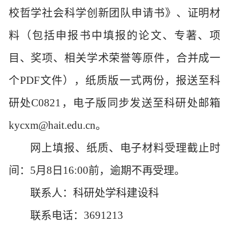
校哲学社会科学创新团队申请书》、证明材
料（包括申报书中填报的论文、专著、项
目、奖项、相关学术荣誉等原件，合并成一
个
PDF文件），纸质版一式两份，报送至科
研处C0821，电子版同步发送至科研处邮箱
kycxm@hait.edu.cn。
网上填报、纸质、电子材料受理截止时
间：
5月8日16:00前，逾期不再受理。
联系人：科研处学科建设科
联系电话：
3691213