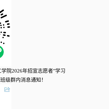
工学院
2026年
招宣志愿者
”
学习
通班级群内消息通知！