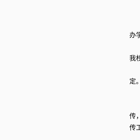
办
我
定
传
传