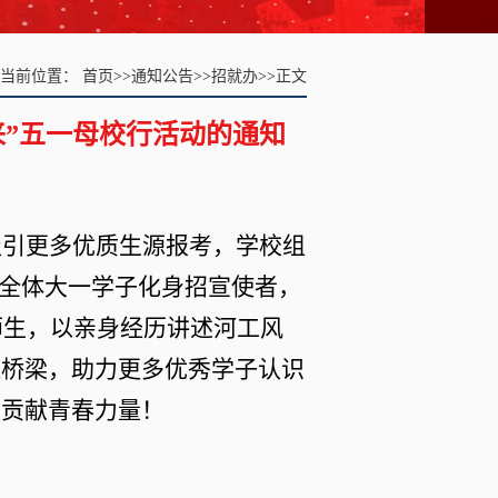
当前位置：
首页
>>
通知公告
>>
招就办
>>
正文
来”五一母校行活动的通知
吸引更多优质生源报考，学校组
全体大一学子化身招宣使者，
师生，以亲身经历讲述河工风
通桥梁，助力更多优秀学子认识
展贡献青春力量！