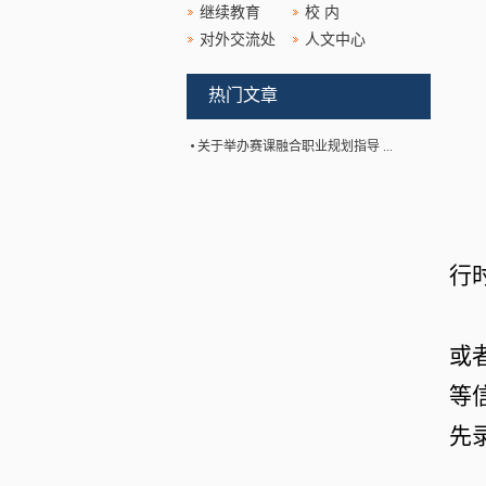
继续教育
校 内
对外交流处
人文中心
热门文章
关于举办赛课融合职业规划指导 ...
行
或
等
先