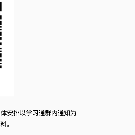
具体安排以
学习通
群内通知为
物料。