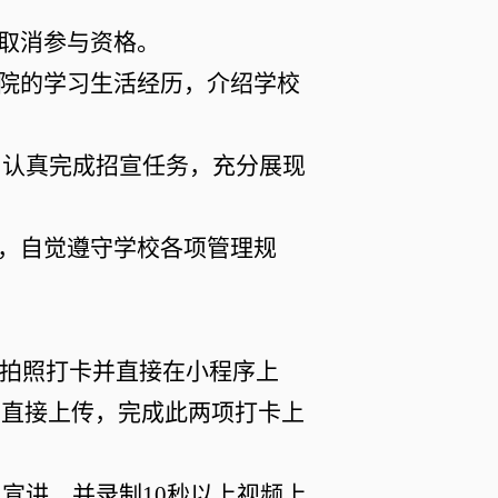
者取消参与资格。
学院的学习生活经历，介绍学校
，认真完成
招宣
任务，充分展现
全，自觉遵守学校各项管理规
拍照打卡并直接在小程序上
并直接上传，完成此两项打卡上
生宣讲，并录制
10秒以上视频上