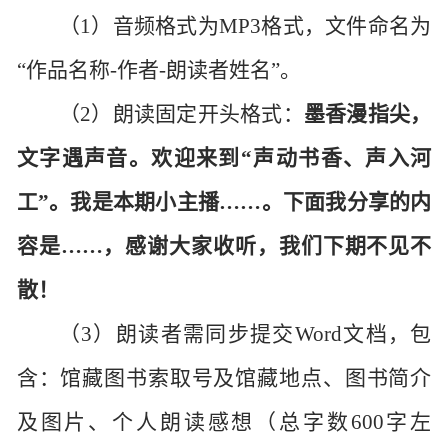
（
1）音频格式为MP3格式，文件命名为
“作品名称-作者-朗读者姓名”。
（
2）朗读固定开头格式：
墨香漫指尖，
文字遇声音。欢迎来到
“声动书香、声入河
工”。我是本期小主播……。下面我分享的内
容是……，感谢大家收听，我们下期不见不
散！
（
3）朗读者需同步提交Word文档，包
含：馆藏图书索取号及馆藏地点、图书简介
及图片、个人朗读感想（总字数600字左