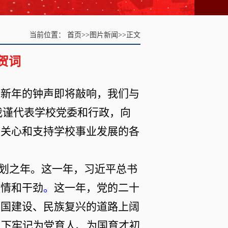
当前位置：
首页
>>
图片新闻
>>
正文
贺词
，新年的钟声即将敲响，我们与
我谨代表学校党委和行政，向
期关心和支持学校事业发展的各
划之年。这一年，习近平总书
激情和干劲
。
这一年，党的二十
强国建设、民族复兴的道路上阔
上下
牢记为党育人、为国育才初