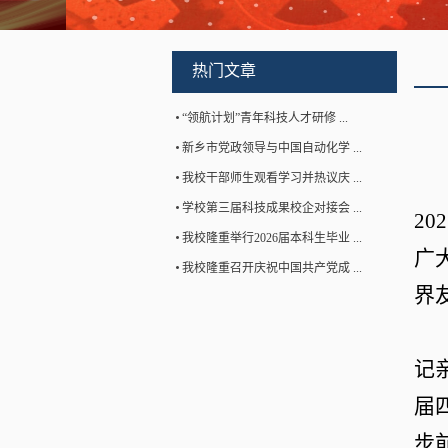
热门文章
“领航计划”青年科技人才研修 ...
新乡市党政领导与中国自动化学 ...
我校干部师生观看学习并热议庆 ...
学校第三届科技成果校企对接会 ...
202
我校隆重举行2026届本科生毕业 ...
广
我校隆重召开庆祝中国共产党成 ...
界
记
届
步