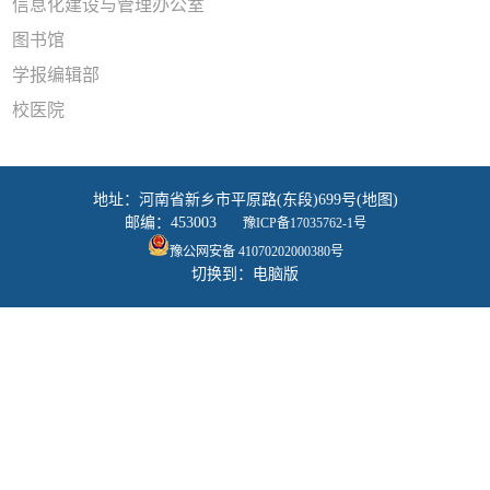
信息化建设与管理办公室
图书馆
学报编辑部
校医院
地址：河南省新乡市平原路(东段)699号(地图)
邮编：453003
豫ICP备17035762-1号
豫公网安备 41070202000380号
切换到：电脑版