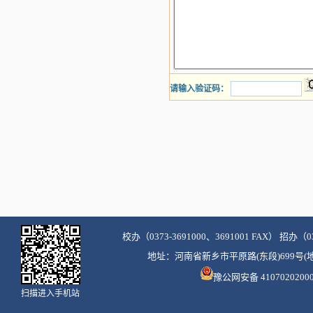
请输入验证码：
校办（0373-3691000、3691001 FAX） 招办（03
地址：河南省新乡市平原路(东段)699号(地图)
豫公网安备 4107020200
扫描进入手机站