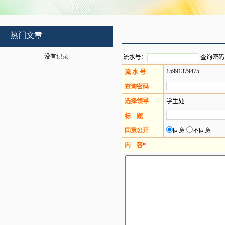
热门文章
没有记录
流水号：
查询密码
15991379475
流 水 号
查询密码
选择领导
学生处
标 题
同意公开
同意
不同意
内 容
*