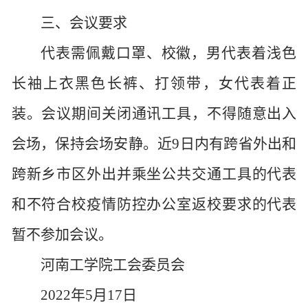
三、会议要求
代表需佩戴口罩、校徽，男代表着浅色
长袖上衣黑色长裤、打领带，女代表着正
装。会议期间关闭通讯工具，不得随意出入
会场，保持会场安静。近9日内有跨省外出和
跨新乡市区外出并乘坐公共交通工具的代表
和不符合校疫情防控办公室返校要求的代表
暂不参加会议。
河南工学院工会委员会
2022
年
5
月
17
日