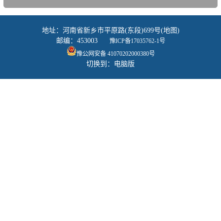
地址：河南省新乡市平原路(东段)699号(地图)
邮编：453003
豫ICP备17035762-1号
豫公网安备 41070202000380号
切换到：电脑版