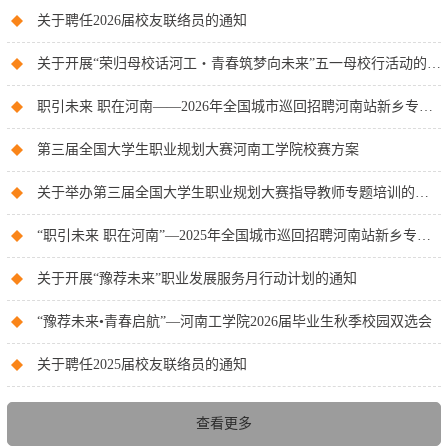
关于聘任2026届校友联络员的通知
关于开展“荣归母校话河工・青春筑梦向未来”五一母校行活动的通知
职引未来 职在河南——2026年全国城市巡回招聘河南站新乡专场暨河南工学院毕业生春季双选会邀请函
第三届全国大学生职业规划大赛河南工学院校赛方案
关于举办第三届全国大学生职业规划大赛指导教师专题培训的通知
“职引未来 职在河南”—2025年全国城市巡回招聘河南站新乡专场河南工学院高校毕业生专场招聘会
关于开展“豫荐未来”职业发展服务月行动计划的通知
“豫荐未来•青春启航”—河南工学院2026届毕业生秋季校园双选会
关于聘任2025届校友联络员的通知
查看更多