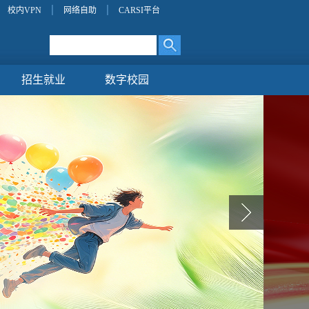
校内VPN
网络自助
CARSI平台
招生就业
数字校园