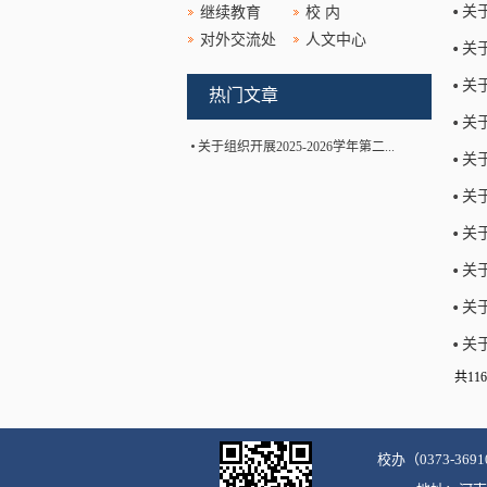
关
继续教育
校 内
对外交流处
人文中心
关
关
热门文章
关
关于组织开展2025-2026学年第二...
关
关
关
关
关
关
共116
校办（0373-3691