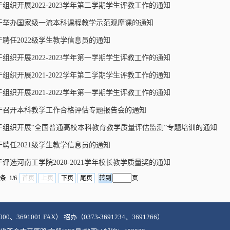
于组织开展2022-2023学年第二学期学生评教工作的通知
于举办国家级一流本科课程教学示范观摩课的通知
于聘任2022级学生教学信息员的通知
于组织开展2022-2023学年第一学期学生评教工作的通知
于组织开展2021-2022学年第二学期学生评教工作的通知
于组织开展2021-2022学年第一学期学生评教工作的通知
于召开本科教学工作合格评估专题报告会的通知
于组织开展“全国普通高校本科教育教学质量评估监测”专题培训的通知
于聘任2021级学生教学信息员的通知
于评选河南工学院2020-2021学年校长教学质量奖的通知
条 1/6
首页
上页
下页
尾页
页
000、3691001 FAX） 招办（0373-3691234、3691266）