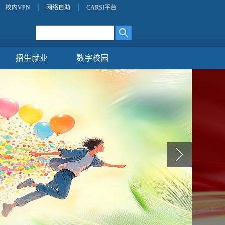
校内VPN
网络自助
CARSI平台
招生就业
数字校园