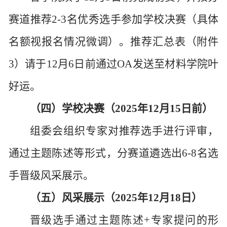
赛道推荐2-3名优秀选手参加学校决赛（具体
名额视报名情况微调）。推荐汇总表（附件
3）请于12月6日前通过OA发送至材料学院叶
好运。
（四）学校决赛（
2025年12月15日前）
组委会组织专家对推荐选手进行评审，
通过
主题陈述
等形式，分赛道遴选出
6-8名选
手晋级风采展示。
（五）风采展示（
2025年12月18日）
晋级选手通过
主题陈述
+专家提问
的形