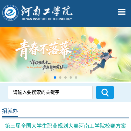
招就办
第三届全国大学生职业规划大赛河南工学院校赛方案