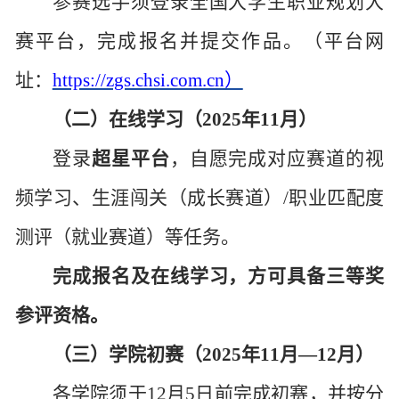
参赛选手须登录全国大学生职业规划大
赛平台，完成报名并提交作品。（平台网
址：
https://zgs.chsi.com.cn）
（
二）在线学习（
2025年11月）
登录
超星平台
，自愿完成对应赛道的视
频学习、生涯闯关（成长赛道）
/职业匹配度
测评（就业赛道）等任务。
完成报名及在线学习，方可具备三等奖
参评资格。
（三）学院初赛（
2025年11月—12月）
各学院须于
12月5日前完成初赛，并按分