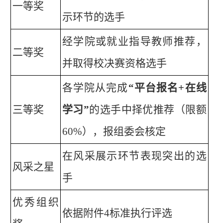
一等奖
示环节的选手
经学院或就业指导教师推荐，
二等奖
并取得校决赛资格选手
各学院从完成
“平台报名+在线
三等奖
学习”
的选手中择优推荐（限额
60%），报组委会核定
在风采展示环节表现突出的选
风采之星
手
优秀组织
依据附件
4标准执行评选