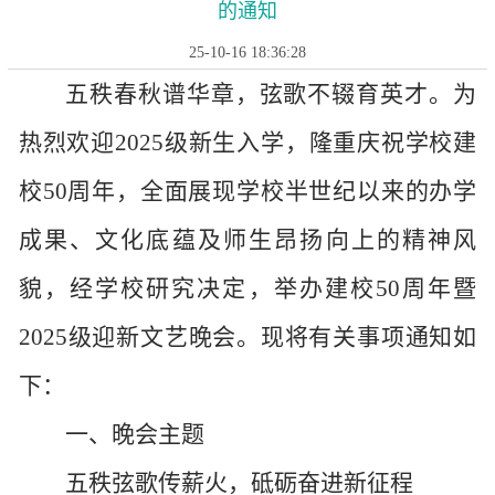
的通知
25-10-16 18:36:28
五秩春秋谱华章，弦歌不辍育英才。为
热烈欢迎
2025级新生入学，隆重庆祝学校建
校50周年，全面展现学校半世纪以来的办学
成果、文化底蕴及师生昂扬向上的精神风
貌，经学校研究决定，举办建校50周年暨
2025级迎新文艺晚会。现将有关事项通知如
下：
一、
晚会
主题
五秩弦歌传薪火，砥砺奋进新征程