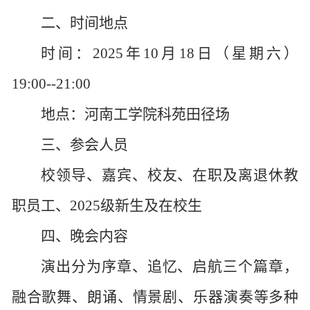
二、时间地点
时间：
2025年10月
18
日（星期六）
19:00-
-
21:
0
0
地点：
河南工学院
科苑田径场
三、参会人员
校领导、嘉宾、校友、在职及离退休教
职员工、
2025级新生及在校生
四、晚会内容
演出分为序章、追忆、启航三个篇章，
融合歌舞、朗诵、情景剧、乐器演奏等多种