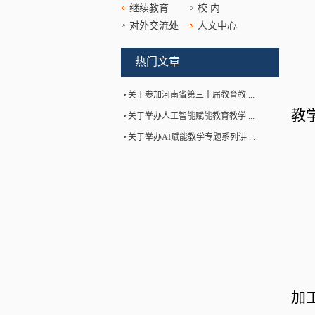
继续教育
校 内
对外交流处
人文中心
热门文章
关于参加河南省第三十届教育教 ...
教
关于举办人工智能赋能教育教学 ...
关于举办AI赋能教学专题系列讲 ...
加