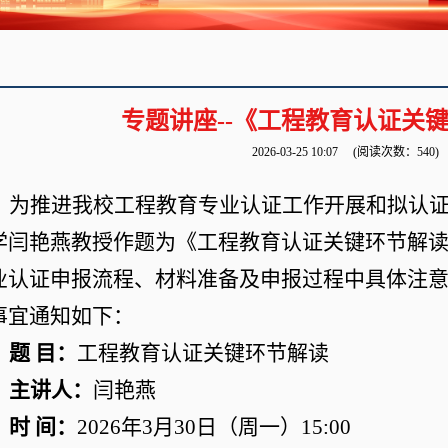
专题讲座--《工程教育认证关
2026-03-25 10:07
(阅读次数：
540
)
为推进我校工程教育专业认证工作开展和拟认
学闫艳燕教授作题为《工程教育认证关键环节解
业认证申报流程、材料准备及申报过程中具体注
事宜通知如下：
题
目：
工程教育认证关键环节解读
主讲人：
闫艳燕
时
间：
2026
年
3
月
30
日（周一）
15:00