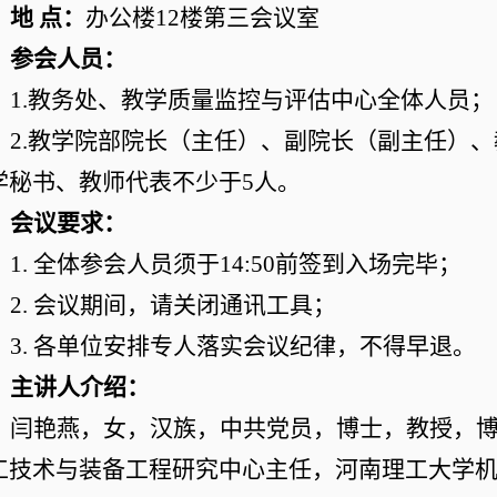
地
点：
办公楼
12
楼第三会议室
参会人员：
1.
教务处、教学质量监控与评估中心全体人员；
2.
教学院部院长（主任）、副院长（副主任）、
学秘书、教师代表不少于
5
人。
会议要求：
1.
全体参会人员须于
14
:
50
前签到入场完毕；
2.
会议期间，请关闭通讯工具；
3.
各单位安排专人落实会议纪律，不得早退。
主讲人介绍：
闫艳燕，女，汉族，中共党员，博士，教授，
工技术与装备工程研究中心主任，河南理工大学