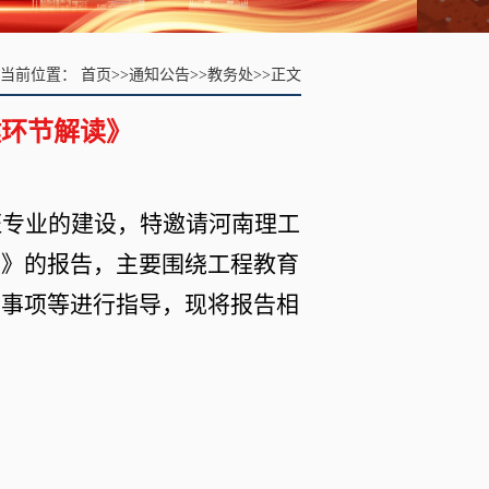
当前位置：
首页
>>
通知公告
>>
教务处
>>
正文
键环节解读》
证专业
的
建设，特邀请
河南理工
读》
的报告
，主要围绕工程教育
意事项等进行指导，现将报告相