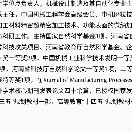
士学位点负责人，机械设计制造及其自动化专业
系主任，中国机械工程学会高级会员、中机磨粒
加工材料精密超精密加工技术、功能表面的微纳
与科研工作。主持国家自然科学基金
3
项，河南省
省科技攻关项目、河南省教育厅自然科学基金、
步奖一等奖
2
项，中国机械工业科学技术发明一等
项，河南省科技厅自然科学论文一等奖
1
项，二
果特等奖
1
项。在
Journal of Manufacturing Processe
外学术核心期刊发表论文四十余篇，已授权国家
十三五”规划教材一部，高等教育“十四五”规划教