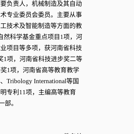
主要负责人，机械制造及其自动
技术专业委员会委员。主要从事
加工技术及智能制造等方面的教
自然科学基金重点项目
1
项，河
企业项目等多项，获河南省
科技
奖
1
项，河南省
科技进步奖二等
等奖
1
项，河南省高等教育教学
s
、
Tribology International
等国
发明专利
11
项，主编高等教育
材一部。