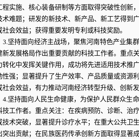
工程实施、核心装备研制等方面取得突破性创新
技术难题；研发的新技术、新产品、新工艺得到
或社会效益；获得重要发明专利或科技奖励。
3.坚持面向经济主战场，聚焦河南特色产业集
建新发展格局作出重要贡献的科技工作者。重点
力转化中发挥关键作用，成功将先进适用技术推
动性强；显著提升了生产效率、产品质量或资源
或社会效益，有力推动河南经济转型升级、创新
4.坚持面向人民生命健康，为保护人民群众生
科技工作者。重点关注：在疾病预防、诊断、治
或技术突破，显著提升诊疗水平；在重大公共卫
出突出贡献；在民族医药传承创新方面取得显著