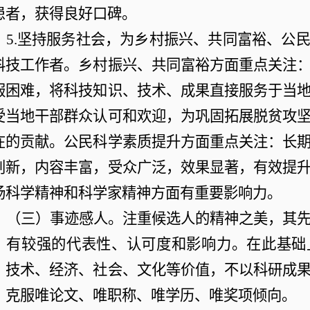
患者，获得良好口碑。
5.坚持服务社会，为乡村振兴、共同富裕、公
科技工作者。乡村振兴、共同富裕方面重点关注
服困难，将科技知识、技术、成果直接服务于当
受当地干部群众认可和欢迎，为巩固拓展脱贫攻
在的贡献。公民科学素质提升方面重点关注：长
创新，内容丰富，受众广泛，效果显著，有效提
扬科学精神和科学家精神方面有重要影响力。
（三）事迹感人。注重候选人的精神之美，其
，有较强的代表性、认可度和影响力。在此基础
、技术、经济、社会、文化等价值，不以科研成
，克服唯论文、唯职称、唯学历、唯奖项倾向。