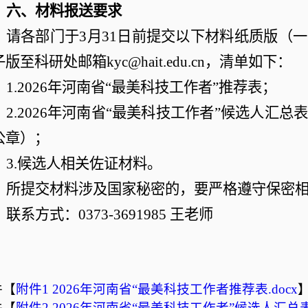
六、材料报送
要求
请各
部门
于
3月31日前提交以下材料纸质版（
子版至
科研处邮箱
kyc@hait.edu.cn，清单如下：
1.2026年河南省“最美科技工作者”推荐表；
2.2026年河南省“最美科技工作者”候选人汇
公章）；
3.候选人相关佐证材料。
所提交材料涉及国家秘密的，要严格遵守保密
联系方式：
0373-
3691985 王老师
件【
附件1 2026年河南省“最美科技工作者推荐表.docx
件【
附件2 2026年河南省“最美科技工作者”候选人汇总表.