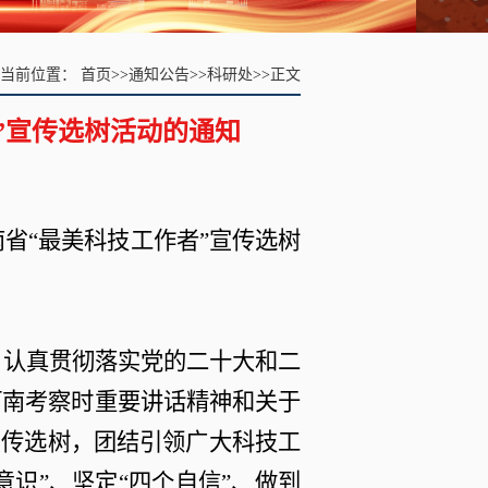
当前位置：
首页
>>
通知公告
>>
科研处
>>
正文
者”宣传选树活动的通知
河南省“最美科技工作者”宣传选树
，认真贯彻落实党的二十大和二
河南考察时重要讲话精神和关于
宣传选树，团结引领广大科技工
意识”、坚定“四个自信”、做到