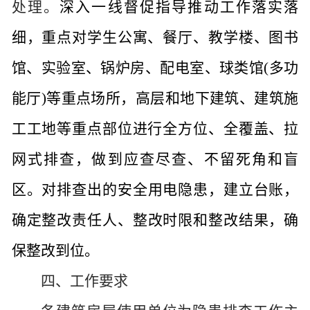
处理。
深入一线督促指导推动工作落实落
细，重点对学生公寓、餐厅、教学楼、图书
馆、实验室、锅炉房、配电室、球类馆
(多功
能厅)等重点场所，高层和地下建筑、建筑施
工工地等重点部位进行全方位、全覆盖、拉
网式排查，做到应查尽查、不留死角和盲
区。对排查出的安全
用电
隐患，建立台账，
确定整改责任人
、
整改时限和
整改
结果
，确
保整改到位。
四、工作要求