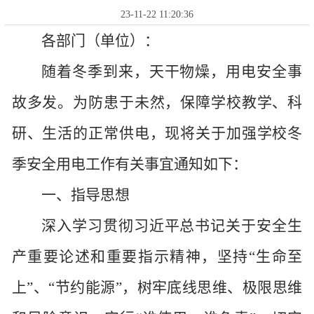
23-11-22 11:20:36
各部门（单位）：
随着冬季到来，
天干物燥，
用电
安全
事
故
多发。
为防患于未然，保障学校教学、科
研、生活的正常
供电
，
现将关于加强学校冬
季安全用电工作有关事宜通知如下：
一、指导思想
深入学习贯彻习近平总书记关于安全生
产重要论述和重要指示精神，坚持
“生命至
上”、“节约能源”，树牢底线思维、极限思维