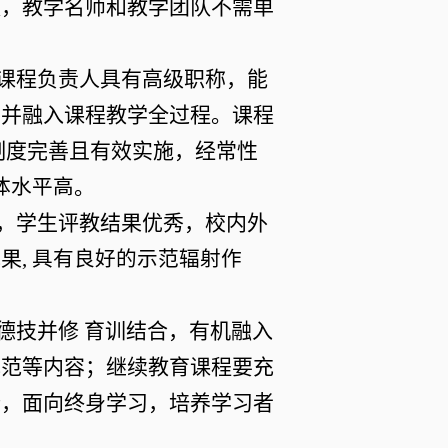
队，教学名师和教学团队不需单
。课程负责人具有高级职称，能
，并融入课程教学全过程。课程
制度完善且有效实施，经常性
。
体水平高
著，学生评教结果优秀，校内外
成果
, 具有良好的示范辐射作
德技并修
育训结合，有机融入
规范等内容；继续教育课程要充
势，面向终身学习，培养学习者