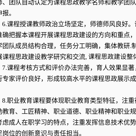
师、团队自动认定为课程思政教学名师和教学团
申报。
6.课程授课教师政治立场坚定，师德师风良好
准确把握本课程开展课程思政建设的方向和重点
学团队成员结构合理，任务分工明确，集体教研.
展课程思政建设教学研究和交流
, 课程思政建设整
7.课程考核方式和评价办法完善，育人效果显
行专家评价良好，形成较高水平的课程思政展示
。
8.职业教育课程要体现职业教育类型特征，注重
动教育、工匠精神、职业道德、职业精神和职业
考虑成人在职学习的特点，注重发挥信息技术优
足岗位的创新意识与责任担当。