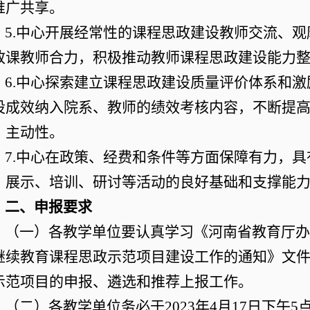
推广共享。
5.中心开展经常性的课程思政建设教师交流、
政课教师合力，积极推动教师课程思政建设能力
6.中心探索建立课程思政建设质量评价体系和
设成效纳入院系、教师的绩效考核内容，不断提
、主动性。
7.中心在政策、经费和条件等方面保障有力，
、展示、培训、研讨等活动的良好基础和支撑能
二、申报要求
（一）各教学单位要认真学习《河南省教育厅办公
继续教育课程思政示范项目建设工作的通知》文
示范项目的申报、遴选和推荐上报工作。
（二）各教学单位务必于2023年4月17日下午