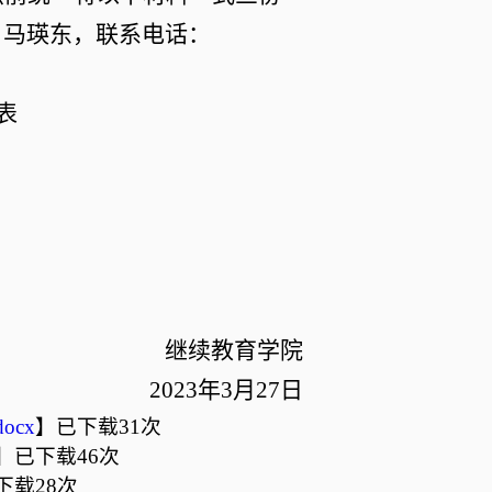
：马瑛东，联系电话：
表
继续教育学院
2023年3月27日
cx
】
已下载
31
次
】
已下载
46
次
下载
28
次