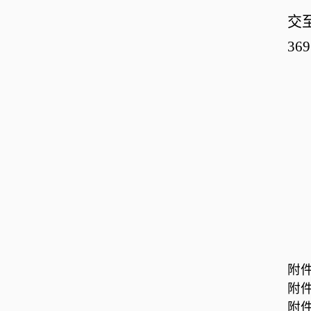
交
3
附
附
附