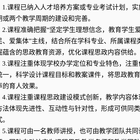
1.课程已纳入人才培养方案或专业考试计划，
期或两个教学周期的建设和完善。
2.课程准确把握“坚定学生理想信念，教育学生
民、爱集体”主线，结合所在学科专业、所属课程
掘蕴含的思政教育资源，优化课程思政内容供给
3.课程注重体现学校办学定位和专业特色，注重
统一，科学设计课程目标和教案课件，将思政教
声的育人效果。
4.课程注重课程思政建设模式创新，教学内容体
方法体现先进性、互动性与针对性，形成可供同
式。
5.课程可由一名教师讲授，也可由教学团队共