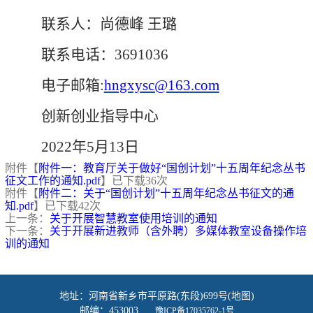
联系人：尚德峰 王璐
联系电话：3691036
电子邮箱:
hngxysc@163.com
创新创业指导中心
2022年5月13日
附件【
附件一：教育厅关于做好“国创计划”十五周年纪念丛书
征文工作的通知.pdf
】已下载
36
次
附件【
附件二：关于“国创计划”十五周年纪念丛书征文的通
知.pdf
】已下载
42
次
上一条：
关于开展智慧教室使用培训的通知
下一条：
关于开展新进教师（含外聘）多媒体教室设备操作培
训的通知
地址：河南省新乡市平原路(东段)699号(地图)
邮编：453003
豫ICP备17035762-1号