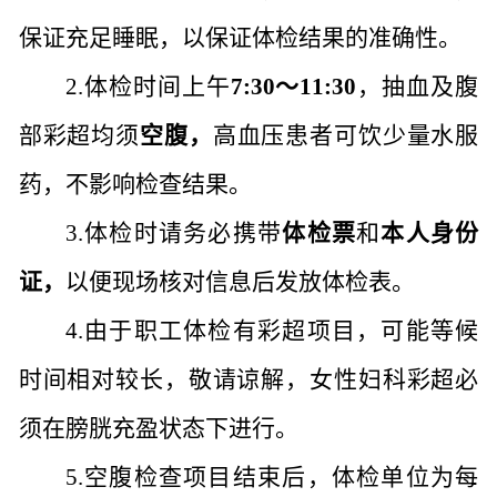
保证充足睡眠，以保证体检结果的准确性。
2.
体检时间上午
7:30
～
11:30
，抽血及腹
部彩超均须
空腹
，
高血压患者可饮少量水服
药，不影响检查结果。
3.
体检时请务必携带
体检票
和
本人身份
证
，
以便现场核对信息后发放体检表。
4.由于职工体检有彩超项目，可能等候
时间相对较长，敬请谅解，
女性妇科彩超必
须在膀胱充盈状态下进行。
5.空腹检查项目结束后，体检单位为每