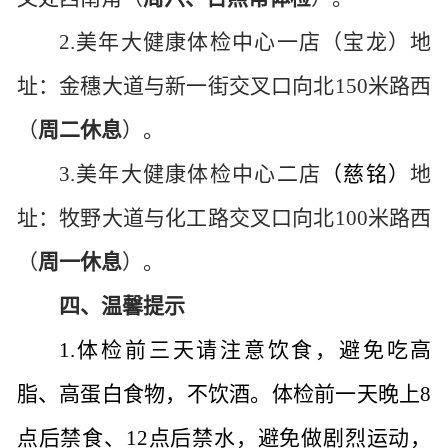
2.美年大健康体检中心一店（宝龙）地
址：金穗大道与新一街交叉口向北150米路西
（
周二休息
）。
3.美年大健康体检中心二店
（慈铭）
地
址：牧野大道与化工路交叉口向北
100米路西
（
周一休息
）。
四、温馨提示
1.
体检前三天请注意饮食，避免吃高
脂、高蛋白食物，不饮酒。体检前一天晚上
8
点后禁食、
12点后
禁水，避免做剧烈运动，