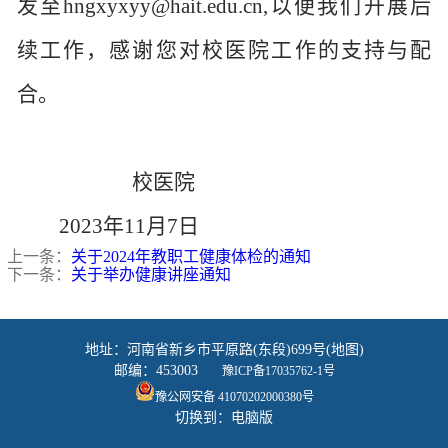
发至hngxyxyy@hait.edu.cn,以便我们开展后
续工作，感谢您对校医院工作的支持与配
合。
校医院
2023年11月7日
上一条：
关于2024年教职工健康体检的通知
下一条：
关于举办健康讲座通知
地址：河南省新乡市平原路(东段)699号(地图)
邮编：453003
豫ICP备17035762-1号
豫公网安备 41070202000380号
切换到：电脑版