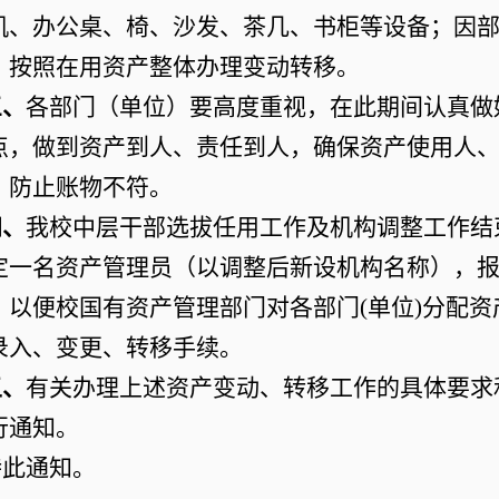
机、办公桌、椅、沙发、茶几、书柜等设备；因
，按照在用资产整体办理变动转移。
三、
各部门（单位）要高度重视，在此期间认真做
点，做到资产到人、责任到人，确保资产使用人
，防止账物不符。
、
我校中层干部选拔任用工作及机构调整工作结
定一名资产管理员（以调整后新设机构名称），
，以便校国有资产管理部门对各部门(单位)分配
录入、变更、转移手续。
、
有关办理上述资产变动、转移工作的具体要求
行通知。
此通知。