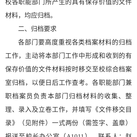
校各职能部门所产生的具有保存价值的文件
材料，均应归档。
二、归档要求
各部门要高度重视各类档案材料的归档
工作，主动将本部门工作中形成和收到的有
保存价值的文件材料按时移交至校综合档案
室归档，以便日后工作查考。各职能部门兼
职档案员负责本部门归档材料的收集、整
理、录入及立卷工作，
并填写《
文件移交目
录
》（见附件）一式两份（需签字、盖章）
报送至校长办公室（
A
1011
），联系人：赵