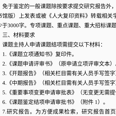
免于鉴定的一般课题除按要求提交研究报告外
书馆版）上发表或被《人大复印资料》转载相关
少于
3000
字。专项课题、重点课题、重大招标课
三、材料要求
课题主持人申请课题结项需提交以下材料：
1.
《课题立项通知书》复印件。
2.
《课题申请评审书》（原申请立项评审文本）
3.
《开题报告》（相关栏目需有关人员手写签字
4.
《中期报告》（相关栏目需有关人员手写签字
5.
《重要事项变更申请审批表》（无变更无需提
6.
《课题鉴定结项申请审批书》（附件
1
）。
7.
研究报告。为方便成果检索，研究报告首