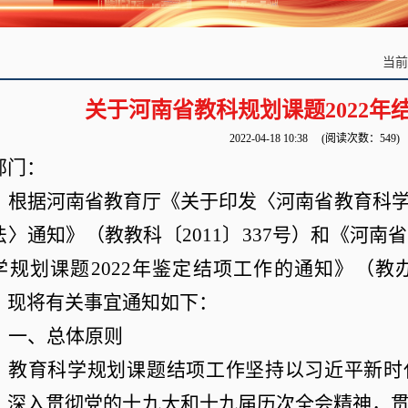
当
关于河南省教科规划课题2022年
2022-04-18 10:38
(阅读次数：
549
)
部门
：
根据河南省教育厅《关于印发〈河南省教育科
法〉通知》（教教科〔
2011
〕
337
号）和《河南省
学规划课题
2022
年鉴定结项工作的通知》（教
，现将有关事宜通知如下：
一、总体原则
教育科学规划课题结项工作坚持以习近平新时
，深入贯彻党的十九大和十九届历次全会精神，