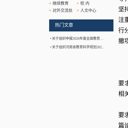
继续教育
校 内
坚
对外交流处
人文中心
注
热门文章
行
关于组织申报2026年度全国教育 ...
撤
关于组织河南省教育科学规划202...
要
相
要
篇