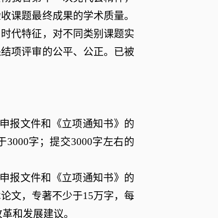
验收课题最终成果的学术质量。
和时代特征，对不同类别课题实
保结项评审的公平、公正。已被
申报文件和《立项通知书》的
于
3000
字；提交
3000
字左右的
申报文件和《立项通知书》的
术论文，专著不少于
15
万字，每
改革和发展建议。