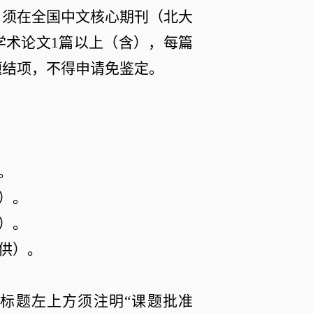
，须在全国中文核心期刊（北大
学术论文
1
篇以上（含），每篇
题结项，不得申请免鉴定。
。
）。
）。
供）。
页标题左上方须注明
“
课题批准