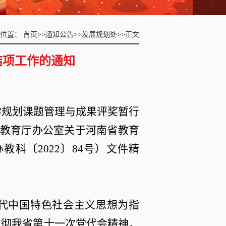
前位置：
首页
>>
通知公告
>>
发展规划处
>>
正文
结项工作的通知
学规划课题管理与成果评奖暂行
教育厅办公室关于河南省教育
办教科〔
2022
〕
84
号）文件精
代中国特色社会主义思想为指
贯彻我省第十一次党代会精神，