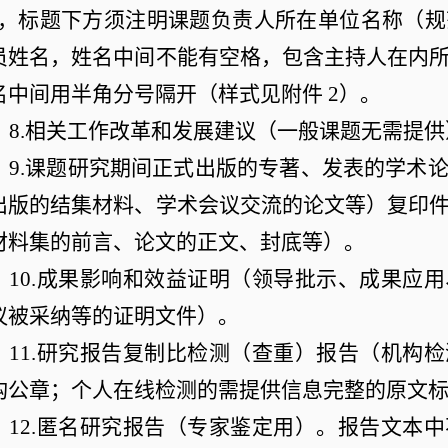
，标题下方须注明课题负责人所在单位名称（规
员姓名，姓名中间不能有空格，包含主持人在内
名中间用半角分号隔开（样式见附件
2
）。
8.
相关工作改革和发展建议（一般课题无需提供
9.
课题研究期间正式出版的专著、发表的学术
出版的结集材料、学术会议交流的论文等）复印
材料集的前言、论文的正文、封底等）。
10.
成果影响和效益证明（领导批示、成果应用
议被采纳等的证明文件）。
11.
研究报告复制比检测（查重）报告（机构检
构公章；个人在线检测的需提供信息完整的原文
12.
匿名研究报告（专家鉴定用）。报告文本中