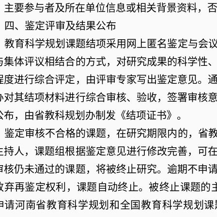
、主要参与者及所在单位信息或相关背景资料，
四、鉴定评审及结果公布
教育科学规划课题结项采用网上匿名鉴定与会
与集体评议相结合的方式，对研究成果的科学性
程度进行综合评定，由评审专家写出鉴定意见。
办对其结项材料进行综合审核、验收，签署审核
公布，由省教科规划办制发《结项证书》。
鉴定审核不合格的课题，在研究期限内的，省
主持人，课题组根据鉴定意见进行修改完善，可
审核仍未通过的课题，将被终止研究。逾期不申
放弃再鉴定权利，课题自动终止。被终止课题的
申请河南省教育科学规划和全国教育科学规划课