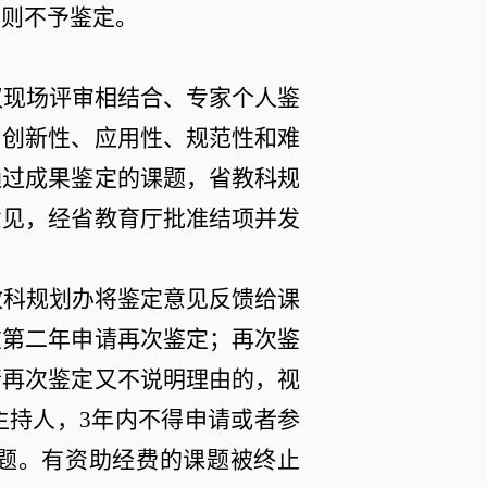
否则不予鉴定。
议现场评审相结合、专家个人鉴
、创新性、应用性、规范性和难
通过成果鉴定的课题，省教科规
意见，经省教育厅批准结项并发
教科规划办将鉴定意见反馈给课
在第二年申请再次鉴定；再次鉴
请再次鉴定又不说明理由的，视
主持人，
3
年内不得申请或者参
题。有资助经费的课题被终止