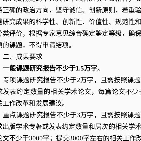
持正确的政治方向，坚守诚信、创新原则，着重
重研究成果的科学性、创新性、价值性、规范性
分类评价，根据专家意见综合确定鉴定等级，确
项的课题，不得申请结项。
二、成果要求
一般课题研究报告不少于
1.5
万字
。
专项课题研究报告不少于
2
万字，且需按照课题
求发表约定数量的相关学术论文，每篇论文不少
关工作改革和发展建议。
重点课题研究报告不少于
3
万字，且需按照课题
求出版学术专著或发表约定数量和层次的相关学
论文不少于
3000
字；提交
3000
字左右的相关工作