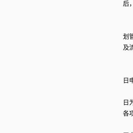
后
划
及
日
日
各