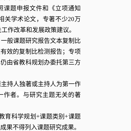
照课题申报文件和《立项通知
相关学术论文，专著不少
20
万
关工作改革和发展政策建议。
。一般课题研究报告文本复制比
法有效的复制比检测报告；专项
比仍由省教科规划办委托第三方
题主持人独著或主持人为第一作
一作者
。
与研究主题无关的著
教育科学规划
+
课题类别
+
课题
的成果不得列入课题研究成果。