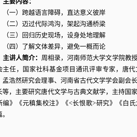
主要内容：
（一）跨越语言障碍，直达意义彼岸
（二）迈过代际鸿沟，架起沟通桥梁
（三）回归历史现场，设身处地理解
（四）了解文体差异，避免一概而论
主讲人简介：
周相录，河南师范大学文学院教
会主任，国家社科基金项目通讯评审专家，唐代
、孟浩然研究会理事、河南省古代文学学会副会
长等，主要研究唐代文学与古典文献学，主持国
新编》《元稹集校注》《
<长恨歌>研究》《白
篇。