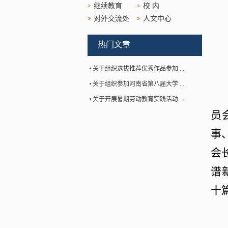
继续教育
校 内
对外交流处
人文中心
热门文章
关于组织选拔推荐优秀作品参加 ...
关于组织参加河南省第八届大学 ...
关于开展暑期劳动教育实践活动 ...
员
事
会
谱
十