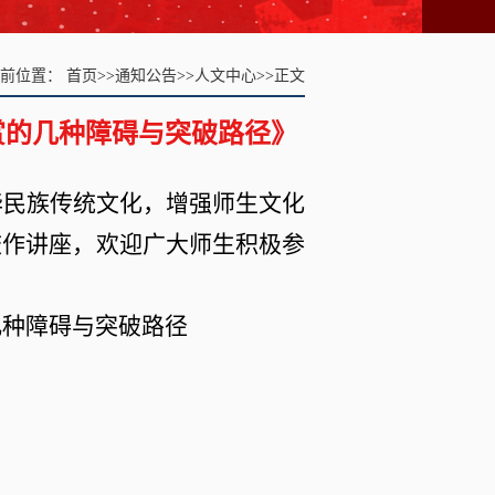
当前位置：
首页
>>
通知公告
>>
人文中心
>>
正文
赏的几种障碍与突破路径》
华民族传统文化，增强师生文化
校作讲座，欢迎广大师生
积极
参
几种障碍与突破路径