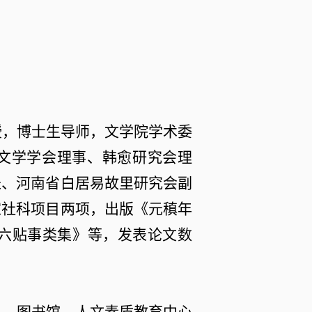
授，博士生导师，文学院学术委
文学学会理事、韩愈研究会理
长、河南省白居易故里研究会副
家社科项目两项，出版《元稹年
氏六贴事类集》等，发表论文数