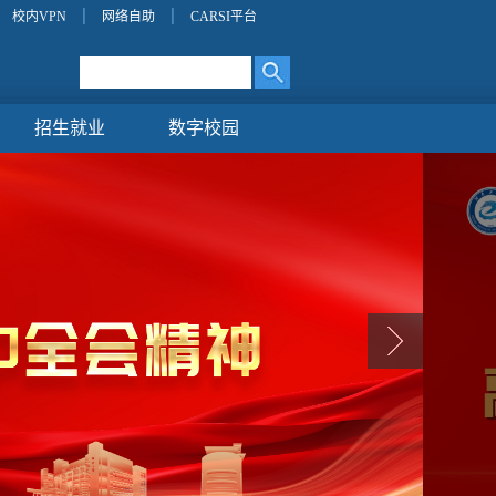
校内VPN
网络自助
CARSI平台
招生就业
数字校园