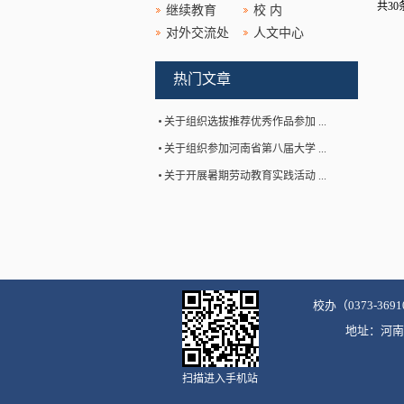
共30条
继续教育
校 内
对外交流处
人文中心
热门文章
关于组织选拔推荐优秀作品参加 ...
关于组织参加河南省第八届大学 ...
关于开展暑期劳动教育实践活动 ...
校办（0373-3691
地址：河南省
扫描进入手机站