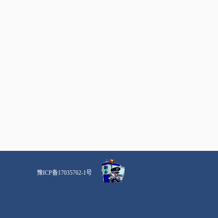
豫ICP备17035762-1号