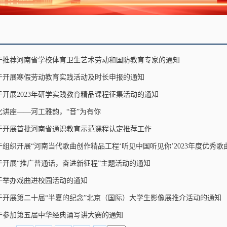
于推荐河南省学校体育卫生艺术劳动和国防教育专家的通知
于开展寒假劳动教育实践活动及时长申报的通知
于开展2023年研学实践教育精品课程征集活动的通知
化讲座——河工雅韵，“音”为有你
于开展首批河南省通识教育示范课程认定推荐工作
于组织开展“河南当代歌曲创作精品工程‘听见中国听见你’2023年度优秀歌曲
于开展“推广普通话，奋进新征程”主题活动的通知
于举办戏曲进校园活动的通知
于开展第二十届“半夏的纪念”北京（国际）大学生影像展推介活动的通知
于参加第五届中华经典诵写讲大赛的通知